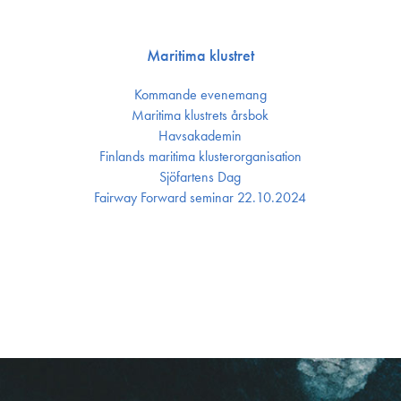
Maritima klustret
Kommande evenemang
Maritima klustrets årsbok
Havsakademin
Finlands maritima kluster­organisation
Sjöfartens Dag
Fairway Forward seminar 22.10.2024