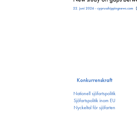
22. juni 2026 - cyprusshippingnews.com
Konkurrenskraft
Nationell sjöfartspolitik
Sjöfarts­politik inom EU
Nyckeltal för sjöfarten