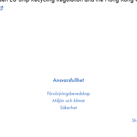
Ansvarsfullhet
Försörjnings­beredskap
Miljön och klimat
Säkerhet
Sh