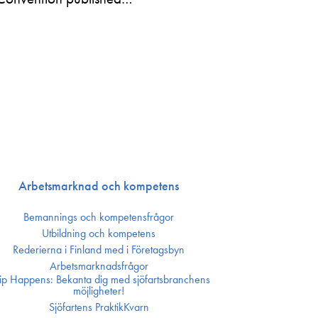
Arbetsmarknad och kompetens
Bemannings och kompetens­frågor
Utbildning och kompetens
Rederierna i Finland med i Företagsbyn
Arbetsmarknadsfrågor
ip Happens: Bekanta dig med sjöfartsbranchens
möjligheter!
Sjöfartens PraktikKvarn