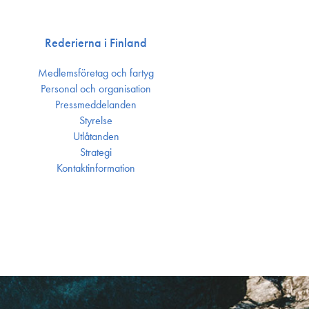
Rederierna i Finland
Medlemsföretag och fartyg
Personal och organisation
Press­meddelanden
Styrelse
Utlåtanden
Strategi
Kontakt­information