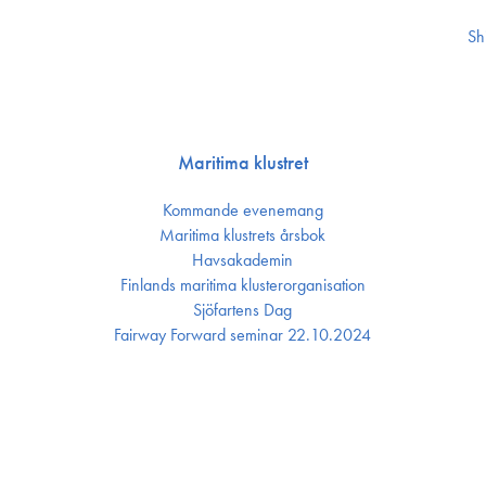
Sh
Maritima klustret
Kommande evenemang
Maritima klustrets årsbok
Havsakademin
Finlands maritima kluster­organisation
Sjöfartens Dag
Fairway Forward seminar 22.10.2024