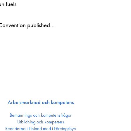
n fuels
Convention published…
Arbetsmarknad och kompetens
Bemannings och kompetens­frågor
Utbildning och kompetens
Rederierna i Finland med i Företagsbyn