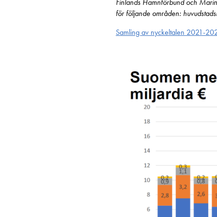
Finlands Hamnförbund och Marin I
för följande områden: huvudstads
Samling av nyckeltalen 2021-20