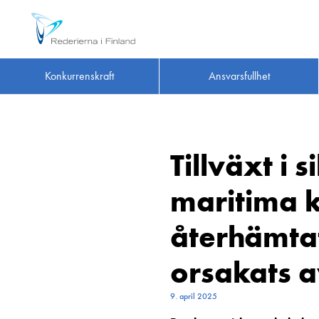
Konkurrenskraft
Ansvarsfullhet
Tillväxt i 
maritima k
återhämta
orsakats 
9. april 2025