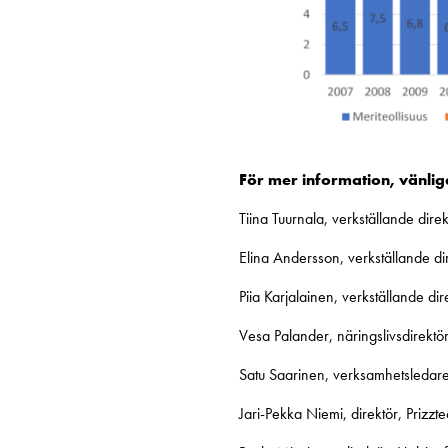
För mer information, vänli
Tiina Tuurnala, verkställande dir
Elina Andersson, verkställande d
Piia Karjalainen, verkställande 
Vesa Palander, näringslivsdirekt
Satu Saarinen, verksamhetsledar
Jari-Pekka Niemi, direktör, Prizz