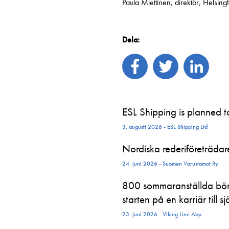
Paula Miettinen, direktör, Helsin
Dela:
ESL Shipping is planned 
3. augusti 2026 - ESL Shipping Ltd
Nordiska rederiföreträdare 
24. juni 2026 - Suomen Varustamot Ry
800 sommaranställda börj
starten på en karriär till sj
23. juni 2026 - Viking Line Abp