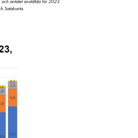
 och antalet anställda för 2023
ch Satakunta.