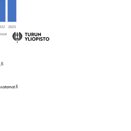
fi
satamat.fi