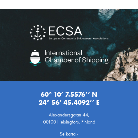
60° 10’ 7.5576’’ N
24° 56’ 45.4092’’ E
Alexandersgatan 44,
00100 Helsingfors, Finland
Se karta ›