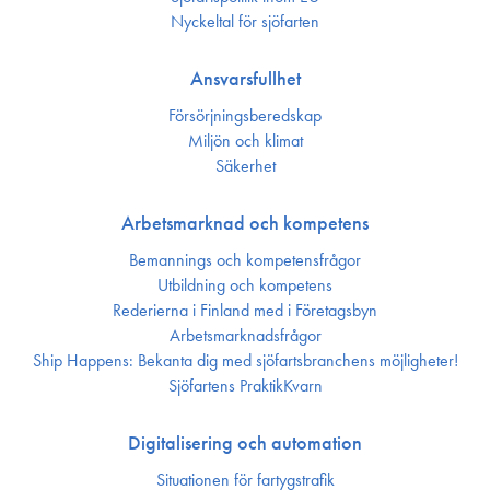
Nyckeltal för sjöfarten
Ansvarsfullhet
Försörjnings­beredskap
Miljön och klimat
Säkerhet
Arbetsmarknad och kompetens
Bemannings och kompetens­frågor
Utbildning och kompetens
Rederierna i Finland med i Företagsbyn
Arbetsmarknadsfrågor
Ship Happens: Bekanta dig med sjöfartsbranchens möjligheter!
Sjöfartens PraktikKvarn
Digitalisering och automation
Situationen för fartygstrafik