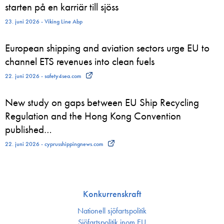
starten på en karriär till sjöss
23. juni 2026 - Viking Line Abp
European shipping and aviation sectors urge EU to
channel ETS revenues into clean fuels
22. juni 2026 - safety4sea.com
New study on gaps between EU Ship Recycling
Regulation and the Hong Kong Convention
published…
22. juni 2026 - cyprusshippingnews.com
Konkurrenskraft
Nationell sjöfartspolitik
Sjöfarts­politik inom EU