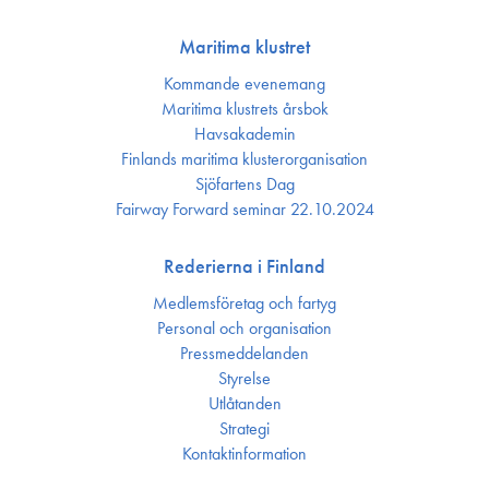
Maritima klustret
Kommande evenemang
Maritima klustrets årsbok
Havsakademin
Finlands maritima kluster­organisation
Sjöfartens Dag
Fairway Forward seminar 22.10.2024
Rederierna i Finland
Medlemsföretag och fartyg
Personal och organisation
Press­meddelanden
Styrelse
Utlåtanden
Strategi
Kontakt­information