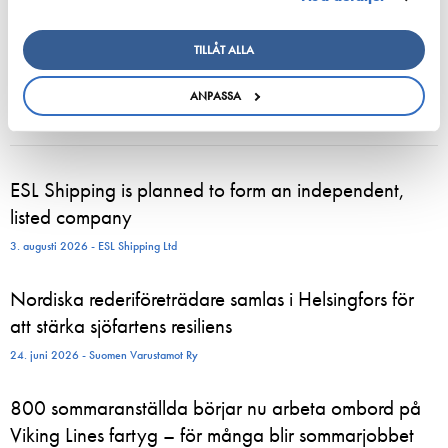
TILLÅT ALLA
Juha Lehtinen
Poolsekreterare för sjötransportpoolen, Beredskapsansvarig
ANPASSA
ESL Shipping is planned to form an independent,
listed company
3. augusti 2026 - ESL Shipping Ltd
Nordiska rederiföreträdare samlas i Helsingfors för
att stärka sjöfartens resiliens
24. juni 2026 - Suomen Varustamot Ry
800 sommaranställda börjar nu arbeta ombord på
Viking Lines fartyg – för många blir sommarjobbet