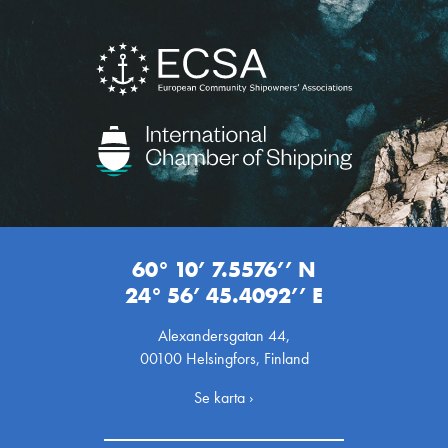
60° 10’ 7.5576’’ N
24° 56’ 45.4092’’ E
Alexandersgatan 44,
00100 Helsingfors, Finland
Se karta ›