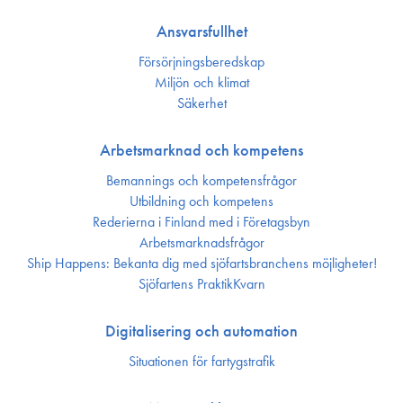
Ansvarsfullhet
Försörjnings­beredskap
Miljön och klimat
Säkerhet
Arbetsmarknad och kompetens
Bemannings och kompetens­frågor
Utbildning och kompetens
Rederierna i Finland med i Företagsbyn
Arbetsmarknadsfrågor
Ship Happens: Bekanta dig med sjöfartsbranchens möjligheter!
Sjöfartens PraktikKvarn
Digitalisering och automation
Situationen för fartygstrafik