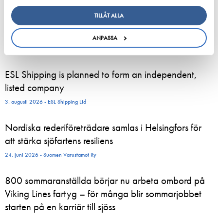
Dela:
TILLÅT ALLA
ANPASSA
ESL Shipping is planned to form an independent,
listed company
3. augusti 2026 - ESL Shipping Ltd
Nordiska rederiföreträdare samlas i Helsingfors för
att stärka sjöfartens resiliens
24. juni 2026 - Suomen Varustamot Ry
800 sommaranställda börjar nu arbeta ombord på
Viking Lines fartyg – för många blir sommarjobbet
starten på en karriär till sjöss