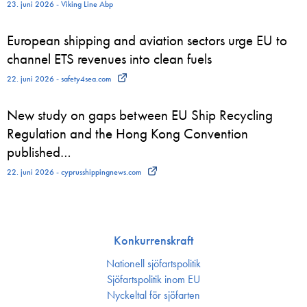
23. juni 2026 - Viking Line Abp
European shipping and aviation sectors urge EU to
channel ETS revenues into clean fuels
22. juni 2026 - safety4sea.com
New study on gaps between EU Ship Recycling
Regulation and the Hong Kong Convention
published…
22. juni 2026 - cyprusshippingnews.com
Konkurrenskraft
Nationell sjöfartspolitik
Sjöfarts­politik inom EU
Nyckeltal för sjöfarten