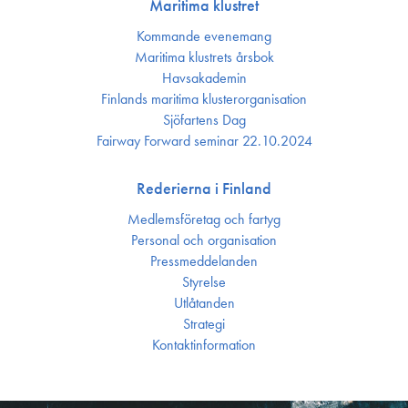
Maritima klustret
Kommande evenemang
Maritima klustrets årsbok
Havsakademin
Finlands maritima kluster­organisation
Sjöfartens Dag
Fairway Forward seminar 22.10.2024
Rederierna i Finland
Medlemsföretag och fartyg
Personal och organisation
Press­meddelanden
Styrelse
Utlåtanden
Strategi
Kontakt­information