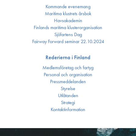
Kommande evenemang
Maritima klustrets årsbok
Havsakademin
Finlands maritima kluster­organisation
Sjöfartens Dag
Fairway Forward seminar 22.10.2024
Rederierna i Finland
Medlemsföretag och fartyg
Personal och organisation
Press­meddelanden
Styrelse
Utlåtanden
Strategi
Kontakt­information