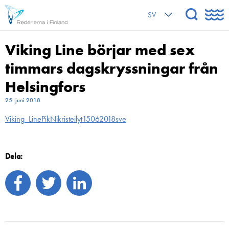
SV
Viking Line börjar med sex
timmars dagskryssningar från
Helsingfors
25. juni 2018
Viking_LinePikNikristeilyt15062018sve
Dela: