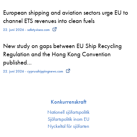
European shipping and aviation sectors urge EU to
channel ETS revenues into clean fuels
22. juni 2026 - safety4sea.com
New study on gaps between EU Ship Recycling
Regulation and the Hong Kong Convention
published…
22. juni 2026 - cyprusshippingnews.com
Konkurrenskraft
Nationell sjöfartspolitik
Sjöfarts­politik inom EU
Nyckeltal för sjöfarten