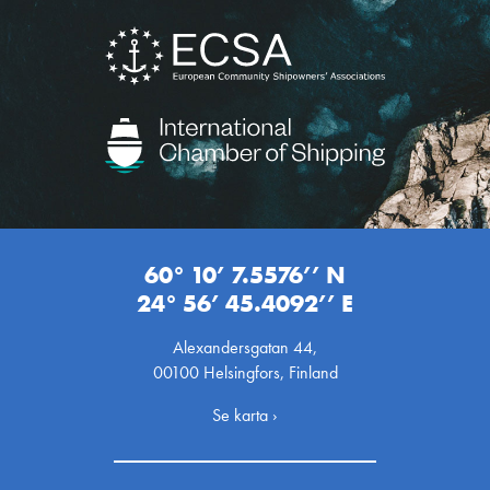
60° 10’ 7.5576’’ N
24° 56’ 45.4092’’ E
Alexandersgatan 44,
00100 Helsingfors, Finland
Se karta ›