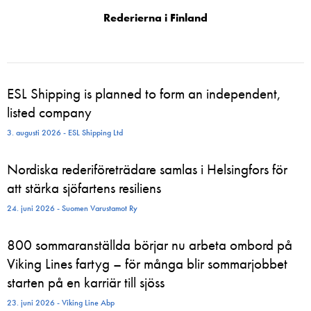
Rederierna i Finland
ESL Shipping is planned to form an independent,
listed company
3. augusti 2026 - ESL Shipping Ltd
Nordiska rederiföreträdare samlas i Helsingfors för
att stärka sjöfartens resiliens
24. juni 2026 - Suomen Varustamot Ry
800 sommaranställda börjar nu arbeta ombord på
Viking Lines fartyg – för många blir sommarjobbet
starten på en karriär till sjöss
23. juni 2026 - Viking Line Abp