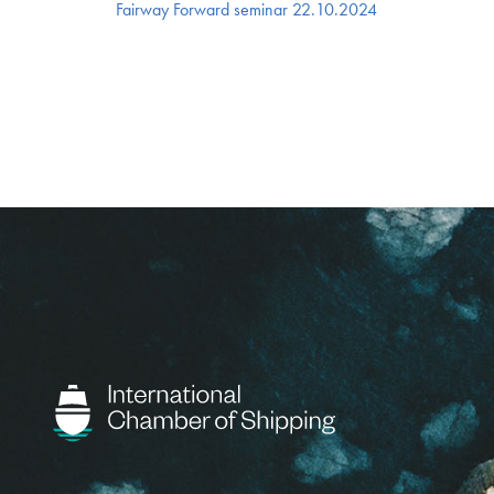
Fairway Forward seminar 22.10.2024