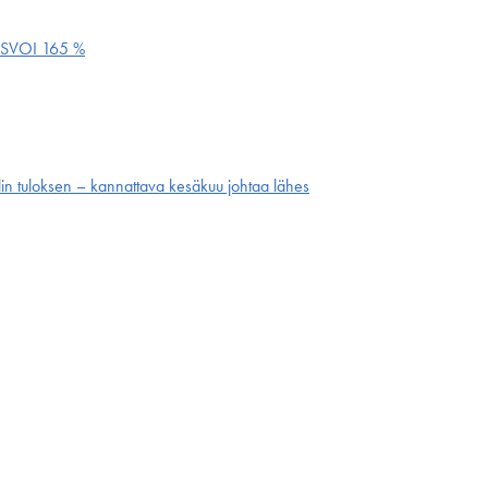
ASVOI 165 %
alin tuloksen – kannattava kesäkuu johtaa lähes