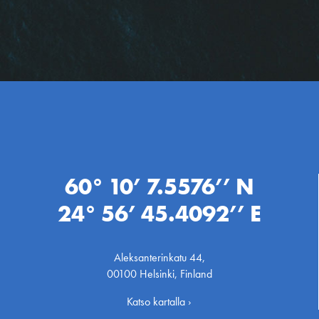
60° 10’ 7.5576’’ N
24° 56’ 45.4092’’ E
Aleksanterinkatu 44,
00100 Helsinki, Finland
Katso kartalla ›