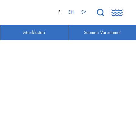
FI
EN
SV
Meriklusteri
Suomen Varustamot