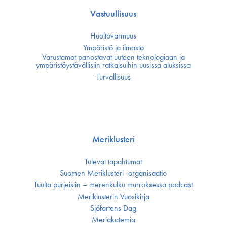
Vastuullisuus
Huoltovarmuus
Ympäristö ja ilmasto
Varustamot panostavat uuteen teknologiaan ja
ympäristöystävällisiin ratkaisuihin uusissa aluksissa
Turvallisuus
Meriklusteri
Tulevat tapahtumat
Suomen Meriklusteri -organisaatio
Tuulta purjeisiin – merenkulku murroksessa podcast
Meriklusterin Vuosikirja
Sjöfartens Dag
Meriakatemia