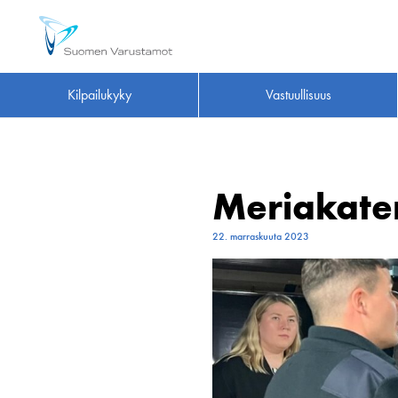
Kilpailukyky
Vastuullisuus
Meriakate
22. marraskuuta 2023