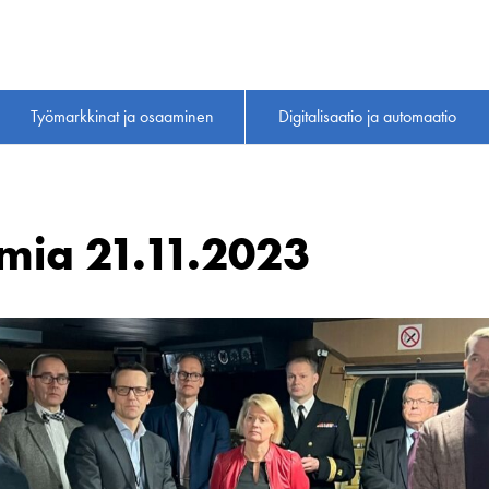
Työmarkkinat ja osaaminen
Digitalisaatio ja automaatio
mia 21.11.2023