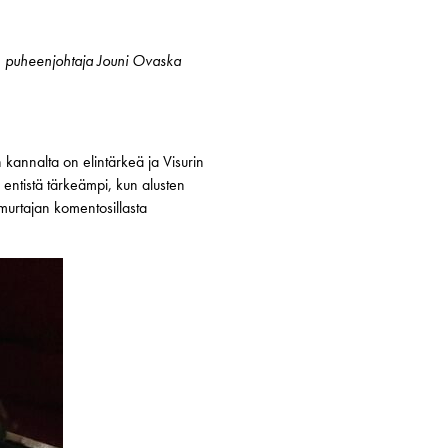
n puheenjohtaja Jouni Ovaska
 kannalta on elintärkeä ja Visurin
ntistä tärkeämpi, kun alusten
murtajan komentosillasta