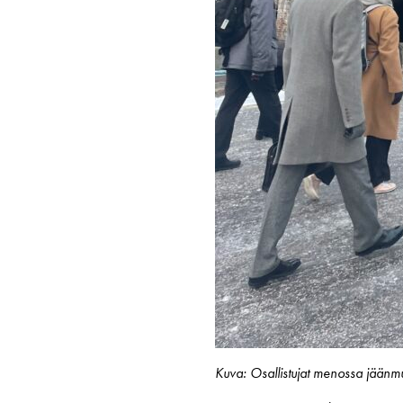
Kuva: Osallistujat menossa jäänmu