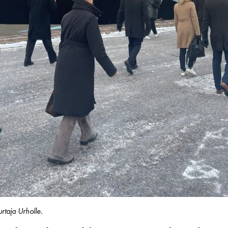
rtaja Urholle.