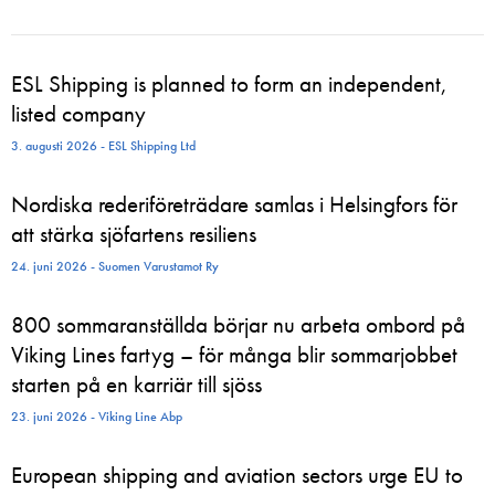
ESL Shipping is planned to form an independent,
listed company
3. augusti 2026 - ESL Shipping Ltd
Nordiska rederiföreträdare samlas i Helsingfors för
att stärka sjöfartens resiliens
24. juni 2026 - Suomen Varustamot Ry
800 sommaranställda börjar nu arbeta ombord på
Viking Lines fartyg – för många blir sommarjobbet
starten på en karriär till sjöss
23. juni 2026 - Viking Line Abp
European shipping and aviation sectors urge EU to