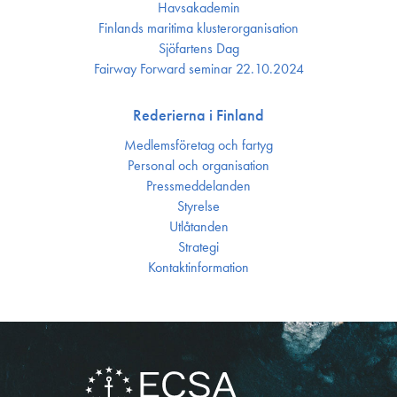
Havsakademin
Finlands maritima kluster­organisation
Sjöfartens Dag
Fairway Forward seminar 22.10.2024
Rederierna i Finland
Medlemsföretag och fartyg
Personal och organisation
Press­meddelanden
Styrelse
Utlåtanden
Strategi
Kontakt­information