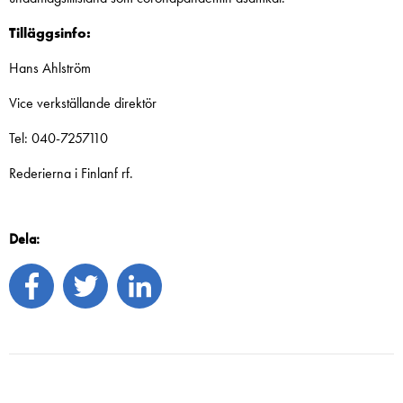
Tilläggsinfo:
Hans Ahlström
Vice verkställande direktör
Tel: 040-7257110
Rederierna i Finlanf rf.
Dela: