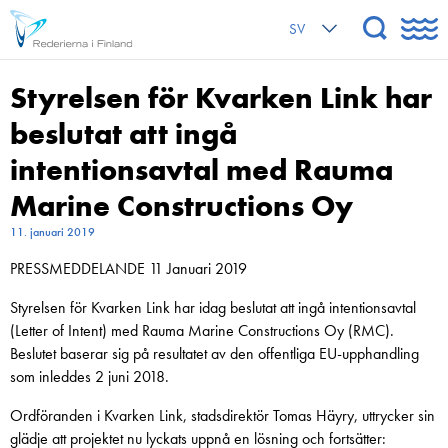
SV
Styrelsen för Kvarken Link har
beslutat att ingå
intentionsavtal med Rauma
Marine Constructions Oy
11. januari 2019
PRESSMEDDELANDE 11 Januari 2019
Styrelsen för Kvarken Link har idag beslutat att ingå intentionsavtal
(Letter of Intent) med Rauma Marine Constructions Oy (RMC).
Beslutet baserar sig på resultatet av den offentliga EU-upphandling
som inleddes 2 juni 2018.
Ordföranden i Kvarken Link, stadsdirektör Tomas Häyry, uttrycker sin
glädje att projektet nu lyckats uppnå en lösning och fortsätter: