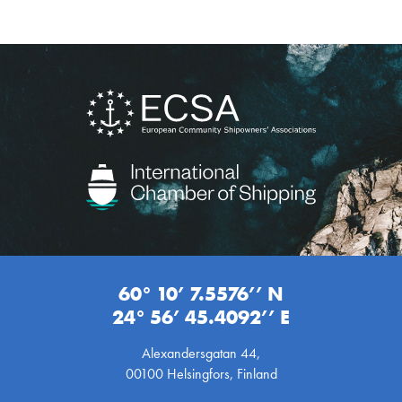
60° 10’ 7.5576’’ N
24° 56’ 45.4092’’ E
Alexandersgatan 44,
00100 Helsingfors, Finland