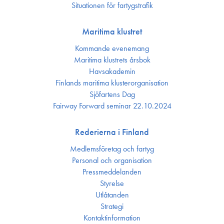
Situationen för fartygstrafik
Maritima klustret
Kommande evenemang
Maritima klustrets årsbok
Havsakademin
Finlands maritima kluster­organisation
Sjöfartens Dag
Fairway Forward seminar 22.10.2024
Rederierna i Finland
Medlemsföretag och fartyg
Personal och organisation
Press­meddelanden
Styrelse
Utlåtanden
Strategi
Kontakt­information