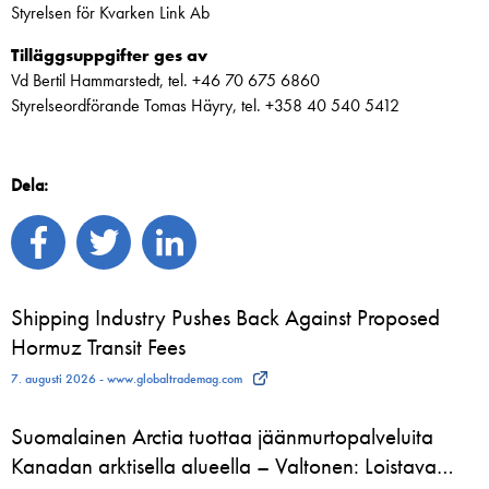
Styrelsen för Kvarken Link Ab
Tilläggsuppgifter ges av
Vd Bertil Hammarstedt, tel. +46 70 675 6860
Styrelseordförande Tomas Häyry, tel. +358 40 540 5412
Dela:
Shipping Industry Pushes Back Against Proposed
Hormuz Transit Fees
7. augusti 2026 - www.globaltrademag.com
Suomalainen Arctia tuottaa jäänmurtopalveluita
Kanadan arktisella alueella – Valtonen: Loistava…