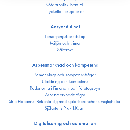
Sjöfarts­politik inom EU
Nyckeltal för sjöfarten
Ansvarsfullhet
Försörjnings­beredskap
Miljön och klimat
Säkerhet
Arbetsmarknad och kompetens
Bemannings och kompetens­frågor
Utbildning och kompetens
Rederierna i Finland med i Företagsbyn
Arbetsmarknadsfrågor
Ship Happens: Bekanta dig med sjöfartsbranchens möjligheter!
Sjöfartens PraktikKvarn
Digitalisering och automation