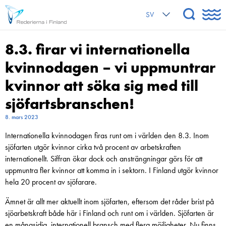
SV
8.3. firar vi internationella
kvinnodagen – vi uppmuntrar
kvinnor att söka sig med till
sjöfartsbranschen!
8. mars 2023
Internationella kvinnodagen firas runt om i världen den 8.3. Inom
sjöfarten utgör kvinnor cirka två procent av arbetskraften
internationellt. Siffran ökar dock och ansträngningar görs för att
uppmuntra fler kvinnor att komma in i sektorn. I Finland utgör kvinnor
hela 20 procent av sjöfarare.
Ämnet är allt mer aktuellt inom sjöfarten, eftersom det råder brist på
sjöarbetskraft både här i Finland och runt om i världen. Sjöfarten är
en mångsidig, internationell bransch med flera möjligheter. Nu finns