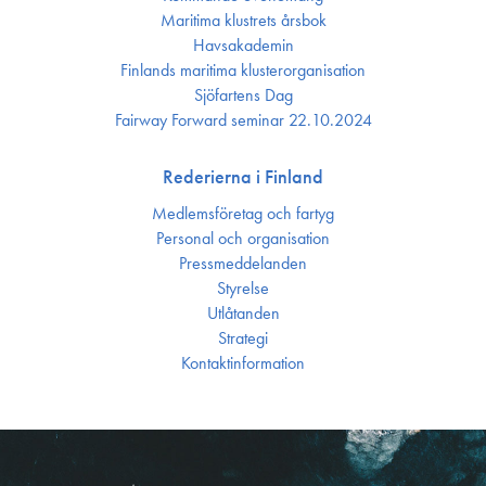
Maritima klustrets årsbok
Havsakademin
Finlands maritima kluster­organisation
Sjöfartens Dag
Fairway Forward seminar 22.10.2024
Rederierna i Finland
Medlemsföretag och fartyg
Personal och organisation
Press­meddelanden
Styrelse
Utlåtanden
Strategi
Kontakt­information