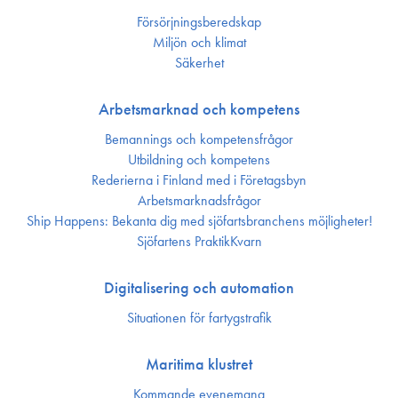
Försörjnings­beredskap
Miljön och klimat
Säkerhet
Arbetsmarknad och kompetens
Bemannings och kompetens­frågor
Utbildning och kompetens
Rederierna i Finland med i Företagsbyn
Arbetsmarknadsfrågor
Ship Happens: Bekanta dig med sjöfartsbranchens möjligheter!
Sjöfartens PraktikKvarn
Digitalisering och automation
Situationen för fartygstrafik
Maritima klustret
Kommande evenemang