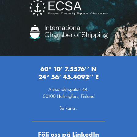
60° 10’ 7.5576’’ N
24° 56’ 45.4092’’ E
Alexandersgatan 44,
00100 Helsingfors, Finland
Se karta ›
Följ oss på LinkedIn