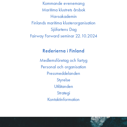
Kommande evenemang
Maritima klustrets årsbok
Havsakademin
Finlands maritima kluster­organisation
Sjöfartens Dag
Fairway Forward seminar 22.10.2024
Rederierna i Finland
Medlemsföretag och fartyg
Personal och organisation
Press­meddelanden
Styrelse
Utlåtanden
Strategi
Kontakt­information