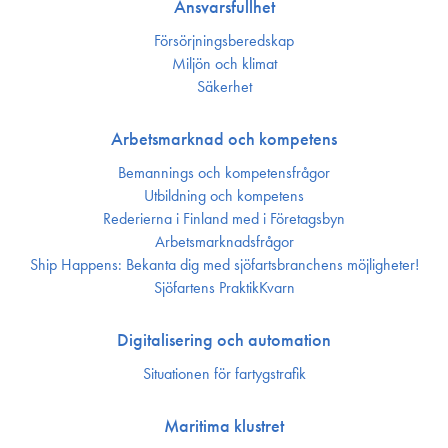
Ansvarsfullhet
Försörjnings­beredskap
Miljön och klimat
Säkerhet
Arbetsmarknad och kompetens
Bemannings och kompetens­frågor
Utbildning och kompetens
Rederierna i Finland med i Företagsbyn
Arbetsmarknadsfrågor
Ship Happens: Bekanta dig med sjöfartsbranchens möjligheter!
Sjöfartens PraktikKvarn
Digitalisering och automation
Situationen för fartygstrafik
Maritima klustret