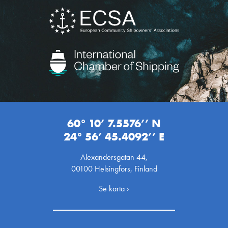
60° 10’ 7.5576’’ N
24° 56’ 45.4092’’ E
Alexandersgatan 44,
00100 Helsingfors, Finland
Se karta ›