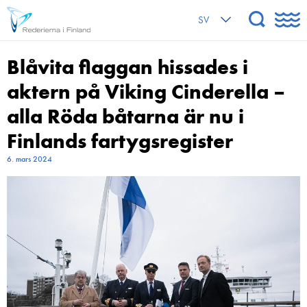
SV
Blåvita flaggan hissades i
aktern på Viking Cinderella –
alla Röda båtarna är nu i
Finlands fartygsregister
6. mars 2024