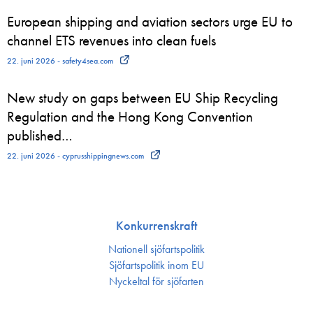
European shipping and aviation sectors urge EU to
channel ETS revenues into clean fuels
22. juni 2026 - safety4sea.com
New study on gaps between EU Ship Recycling
Regulation and the Hong Kong Convention
published…
22. juni 2026 - cyprusshippingnews.com
Konkurrenskraft
Nationell sjöfartspolitik
Sjöfarts­politik inom EU
Nyckeltal för sjöfarten