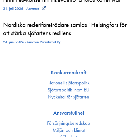
31. juli 2026 - Aamuset
Nordiska rederiföreträdare samlas i Helsingfors för
att stärka sjöfartens resiliens
24. juni 2026 - Suomen Varustamot Ry
Konkurrenskraft
Nationell sjöfartspolitik
Sjöfarts­politik inom EU
Nyckeltal för sjöfarten
Ansvarsfullhet
Försörjnings­beredskap
Miljön och klimat