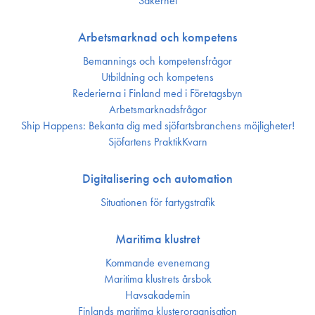
Säkerhet
Arbetsmarknad och kompetens
Bemannings och kompetens­frågor
Utbildning och kompetens
Rederierna i Finland med i Företagsbyn
Arbetsmarknadsfrågor
Ship Happens: Bekanta dig med sjöfartsbranchens möjligheter!
Sjöfartens PraktikKvarn
Digitalisering och automation
Situationen för fartygstrafik
Maritima klustret
Kommande evenemang
Maritima klustrets årsbok
Havsakademin
Finlands maritima kluster­organisation