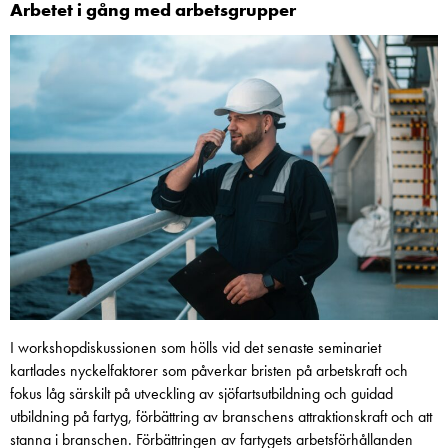
Arbetet i gång med arbetsgrupper
I workshopdiskussionen som hölls vid det senaste seminariet
kartlades nyckelfaktorer som påverkar bristen på arbetskraft och
fokus låg särskilt på utveckling av sjöfartsutbildning och guidad
utbildning på fartyg, förbättring av branschens attraktionskraft och att
stanna i branschen. Förbättringen av fartygets arbetsförhållanden