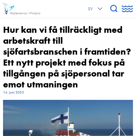
SV
Hur kan vi få tillräckligt med
arbetskraft till
sjöfartsbranschen i framtiden?
Ett nytt projekt med fokus på
tillgången på sjöpersonal tar
emot utmaningen
14. juni 2023