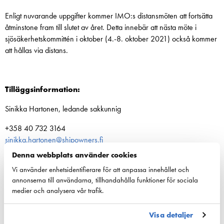
Enligt nuvarande uppgifter kommer IMO:s distansmöten att fortsätta
åtminstone fram till slutet av året. Detta innebär att nästa möte i
sjösäkerhetskommittén i oktober (4.-8. oktober 2021) också kommer
att hållas via distans.
Tilläggsinformation:
Sinikka Hartonen, ledande sakkunnig
+358 40 732 3164
sinikka.hartonen@shipowners.fi
Denna webbplats använder cookies
Vi använder enhetsidentifierare för att anpassa innehållet och
Dela:
annonserna till användarna, tillhandahålla funktioner för sociala
medier och analysera vår trafik.
Visa detaljer