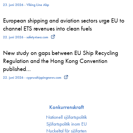
23. juni 2026 - Viking Line Abp
European shipping and aviation sectors urge EU to
channel ETS revenues into clean fuels
22. juni 2026 - safety4sea.com
New study on gaps between EU Ship Recycling
Regulation and the Hong Kong Convention
published…
22. juni 2026 - cyprusshippingnews.com
Konkurrenskraft
Nationell sjöfartspolitik
Sjöfarts­politik inom EU
Nyckeltal för sjöfarten