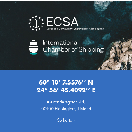
60° 10’ 7.5576’’ N
24° 56’ 45.4092’’ E
Alexandersgatan 44,
00100 Helsingfors, Finland
Se karta ›