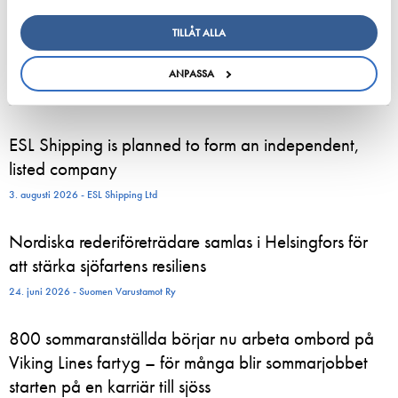
TILLÅT ALLA
ANPASSA
ESL Shipping is planned to form an independent,
listed company
3. augusti 2026 - ESL Shipping Ltd
Nordiska rederiföreträdare samlas i Helsingfors för
att stärka sjöfartens resiliens
24. juni 2026 - Suomen Varustamot Ry
800 sommaranställda börjar nu arbeta ombord på
Viking Lines fartyg – för många blir sommarjobbet
starten på en karriär till sjöss