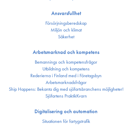
Ansvarsfullhet
Försörjnings­beredskap
Miljön och klimat
Säkerhet
Arbetsmarknad och kompetens
Bemannings och kompetens­frågor
Utbildning och kompetens
Rederierna i Finland med i Företagsbyn
Arbetsmarknadsfrågor
Ship Happens: Bekanta dig med sjöfartsbranchens möjligheter!
Sjöfartens PraktikKvarn
Digitalisering och automation
Situationen för fartygstrafik