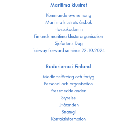
Maritima klustret
Kommande evenemang
Maritima klustrets årsbok
Havsakademin
Finlands maritima kluster­organisation
Sjöfartens Dag
Fairway Forward seminar 22.10.2024
Rederierna i Finland
Medlemsföretag och fartyg
Personal och organisation
Press­meddelanden
Styrelse
Utlåtanden
Strategi
Kontakt­information