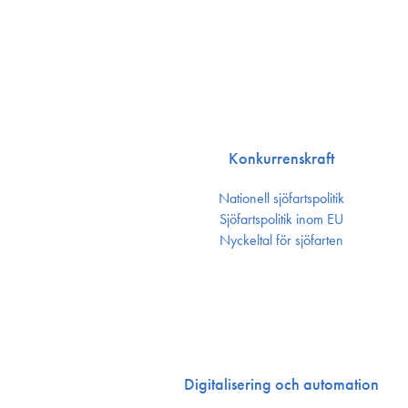
Konkurrenskraft
Nationell sjöfartspolitik
Sjöfarts­politik inom EU
Nyckeltal för sjöfarten
Digitalisering och automation