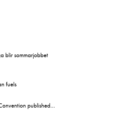
ga blir sommarjobbet
n fuels
Convention published…