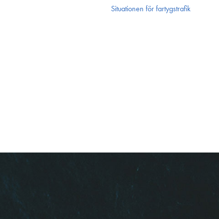
Situationen för fartygstrafik