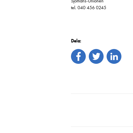
Sjömans-Unionen
tel. 040 456 0245
Dela: