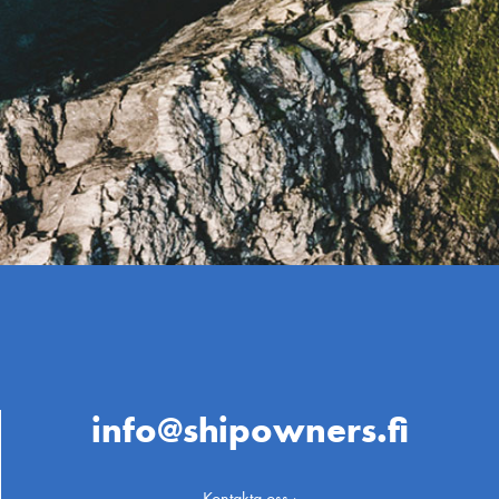
info@shipowners.fi
Kontakta oss ›