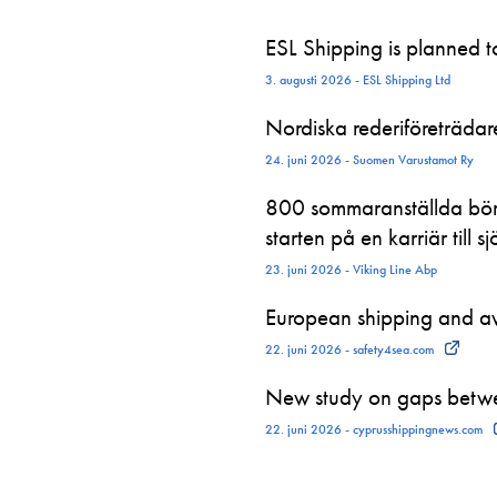
ESL Shipping is planned 
3. augusti 2026 - ESL Shipping Ltd
Nordiska rederiföreträdare 
24. juni 2026 - Suomen Varustamot Ry
800 sommaranställda börj
starten på en karriär till sj
23. juni 2026 - Viking Line Abp
European shipping and avi
22. juni 2026 - safety4sea.com
New study on gaps betwe
22. juni 2026 - cyprusshippingnews.com