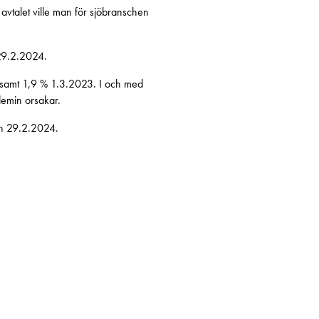
vtalet ville man för sjöbranschen
 29.2.2024.
samt 1,9 % 1.3.2023. I och med
demin orsakar.
den 29.2.2024.