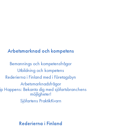
Arbetsmarknad och kompetens
Bemannings och kompetens­frågor
Utbildning och kompetens
Rederierna i Finland med i Företagsbyn
Arbetsmarknadsfrågor
ip Happens: Bekanta dig med sjöfartsbranchens
möjligheter!
Sjöfartens PraktikKvarn
Rederierna i Finland