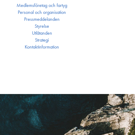
Medlemsföretag och fartyg
Personal och organisation
Press­meddelanden
Styrelse
Utlåtanden
Strategi
Kontakt­information