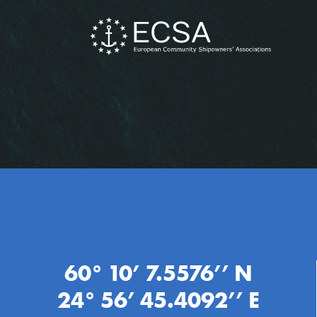
60° 10’ 7.5576’’ N
24° 56’ 45.4092’’ E