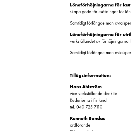
Löneförhöjningarna för las
skapa goda förutsättningar för lån
Samtidigt förlängde man avtalsperi
Löneförhöjningarna för utr
verkställandet av förhöjningarna
Samtidigt förlängde man avtalsper
Tillägsinformation:
Hans Ahlström
vice verkställande direktör
Rederierna i Finland
tel. 040 725 7110
Kenneth Bondas
ordförande