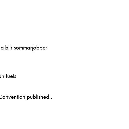
ga blir sommarjobbet
n fuels
Convention published…