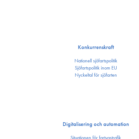
Konkurrenskraft
Nationell sjöfartspolitik
Sjöfarts­politik inom EU
Nyckeltal för sjöfarten
Digitalisering och automation
Situationen för fartygstrafik