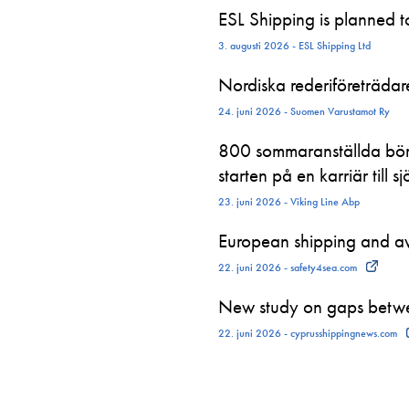
ESL Shipping is planned 
3. augusti 2026 - ESL Shipping Ltd
Nordiska rederiföreträdare 
24. juni 2026 - Suomen Varustamot Ry
800 sommaranställda börj
starten på en karriär till sj
23. juni 2026 - Viking Line Abp
European shipping and avi
22. juni 2026 - safety4sea.com
New study on gaps betwe
22. juni 2026 - cyprusshippingnews.com