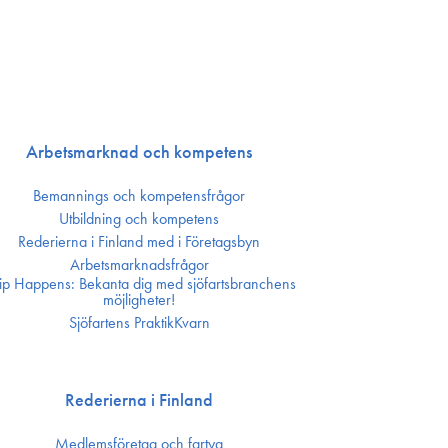
Arbetsmarknad och kompetens
Bemannings och kompetens­frågor
Utbildning och kompetens
Rederierna i Finland med i Företagsbyn
Arbetsmarknadsfrågor
ip Happens: Bekanta dig med sjöfartsbranchens
möjligheter!
Sjöfartens PraktikKvarn
Rederierna i Finland
Medlemsföretag och fartyg