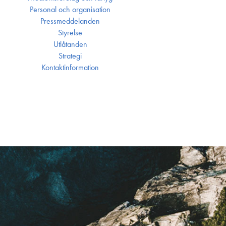
Personal och organisation
Press­meddelanden
Styrelse
Utlåtanden
Strategi
Kontakt­information