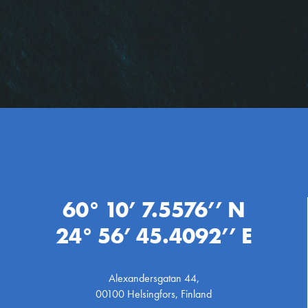
60° 10’ 7.5576’’ N
24° 56’ 45.4092’’ E
Alexandersgatan 44,
00100 Helsingfors, Finland