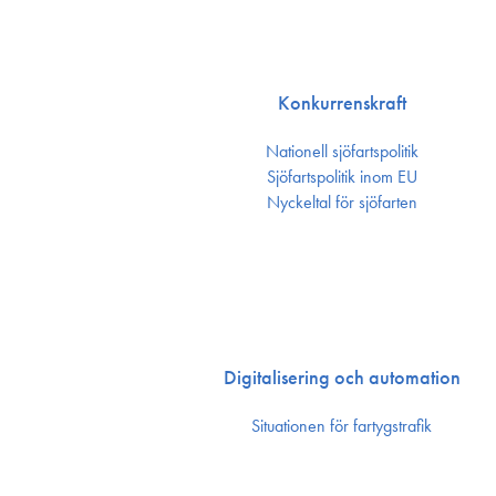
Konkurrenskraft
Nationell sjöfartspolitik
Sjöfarts­politik inom EU
Nyckeltal för sjöfarten
Digitalisering och automation
Situationen för fartygstrafik