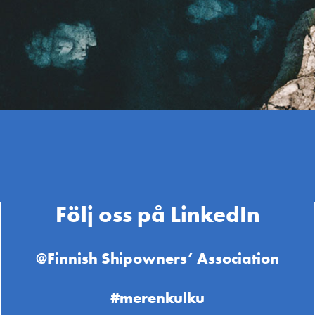
Följ oss på LinkedIn
@Finnish Shipowners’ Association
#merenkulku