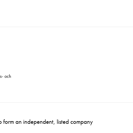
s- och
to form an independent, listed company