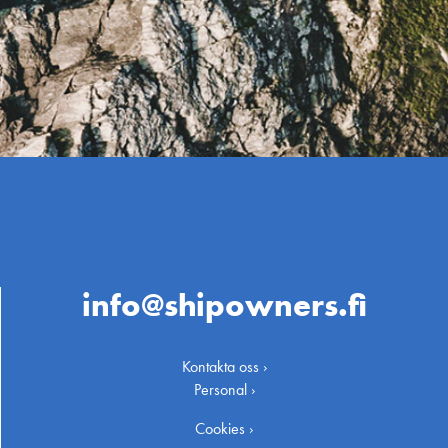
info@shipowners.fi
Kontakta oss ›
Personal ›
Cookies ›