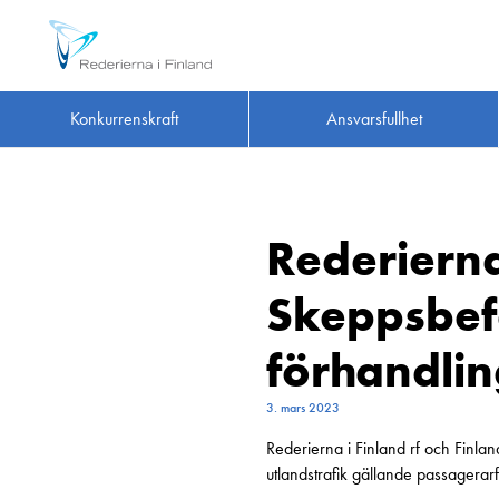
Konkurrenskraft
Ansvarsfullhet
Rederierna
Skeppsbef
förhandlin
3. mars 2023
Rederierna i Finland rf och Finland
utlandstrafik gällande passagerar