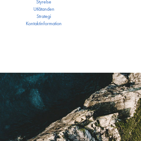
Styrelse
Utlåtanden
Strategi
Kontakt­information