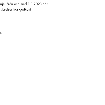
a linje. Från och med 1.3.2023 höjs
styrelser har godkänt
4.