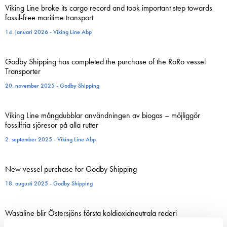
Viking Line broke its cargo record and took important step towards
fossil-free maritime transport
14. januari 2026 - Viking Line Abp
Godby Shipping has completed the purchase of the RoRo vessel
Transporter
20. november 2025 - Godby Shipping
Viking Line mångdubblar användningen av biogas – möjliggör
fossilfria sjöresor på alla rutter
2. september 2025 - Viking Line Abp
New vessel purchase for Godby Shipping
18. augusti 2025 - Godby Shipping
Wasaline blir Östersjöns första koldioxidneutrala rederi