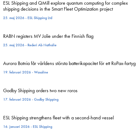
ESL Shipping and QMill explore quantum computing for complex
shipping decisions in the Smart Fleet Optimization project
25. maj 2026 - ESL Shipping Ltd
RABN registers MV Jolie under the Finnish flag
25. maj 2026 - Rederi Ab Nathalie
Aurora Botnia får världens största batterikapacitet för ett RoPax-fartyg
19. februari 2026 - Wasaline
Godby Shipping orders two new roros
17. februari 2026 - Godby Shipping
ESL Shipping strengthens fleet with a second-hand vessel
16. januari 2026 - ESL Shipping