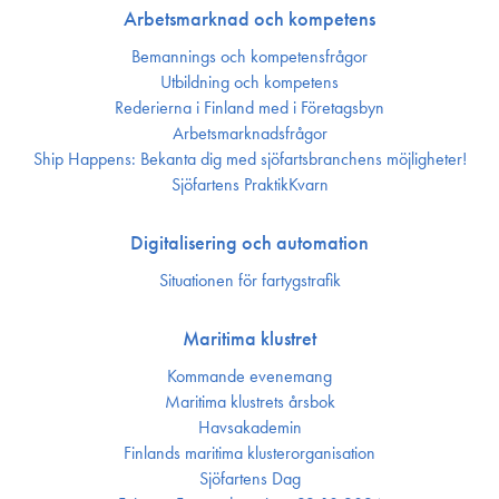
Arbetsmarknad och kompetens
Bemannings och kompetens­frågor
Utbildning och kompetens
Rederierna i Finland med i Företagsbyn
Arbetsmarknadsfrågor
Ship Happens: Bekanta dig med sjöfartsbranchens möjligheter!
Sjöfartens PraktikKvarn
Digitalisering och automation
Situationen för fartygstrafik
Maritima klustret
Kommande evenemang
Maritima klustrets årsbok
Havsakademin
Finlands maritima kluster­organisation
Sjöfartens Dag