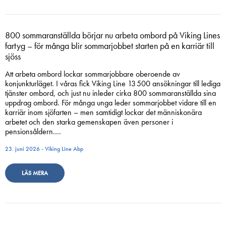
800 sommaranställda börjar nu arbeta ombord på Viking Lines
fartyg – för många blir sommarjobbet starten på en karriär till
sjöss
Att arbeta ombord lockar sommarjobbare oberoende av
konjunkturläget. I våras fick Viking Line 13 500 ansökningar till lediga
tjänster ombord, och just nu inleder cirka 800 sommaranställda sina
uppdrag ombord. För många unga leder sommarjobbet vidare till en
karriär inom sjöfarten – men samtidigt lockar det människonära
arbetet och den starka gemenskapen även personer i
pensionsåldern.…
23. juni 2026 - Viking Line Abp
LÄS MERA