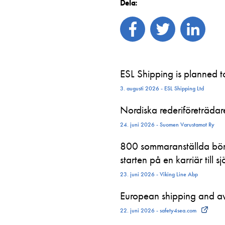
Dela:
ESL Shipping is planned 
3. augusti 2026 - ESL Shipping Ltd
Nordiska rederiföreträdare 
24. juni 2026 - Suomen Varustamot Ry
800 sommaranställda börj
starten på en karriär till sj
23. juni 2026 - Viking Line Abp
European shipping and avi
22. juni 2026 - safety4sea.com