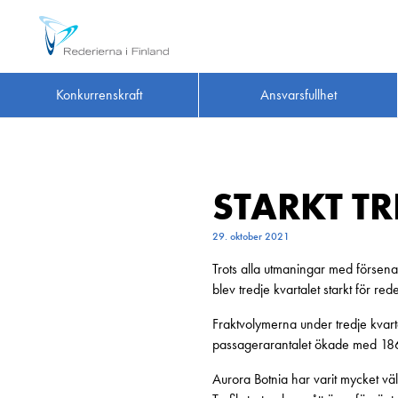
Konkurrenskraft
Ansvarsfullhet
STARKT T
29. oktober 2021
Trots alla utmaningar med försen
blev tredje kvartalet starkt för 
Fraktvolymerna under tredje kvar
passagerarantalet ökade med 18
Aurora Botnia har varit mycket vä