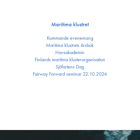
Maritima klustret
Kommande evenemang
Maritima klustrets årsbok
Havsakademin
Finlands maritima kluster­organisation
Sjöfartens Dag
Fairway Forward seminar 22.10.2024