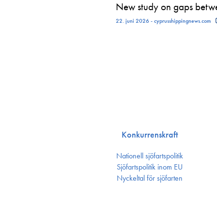
New study on gaps betwe
22. juni 2026 - cyprusshippingnews.com
Konkurrenskraft
Nationell sjöfartspolitik
Sjöfarts­politik inom EU
Nyckeltal för sjöfarten