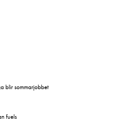
ga blir sommarjobbet
n fuels