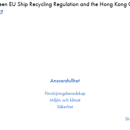
en EU Ship Recycling Regulation and the Hong Kong 
Ansvarsfullhet
Försörjnings­beredskap
Miljön och klimat
Säkerhet
Sh