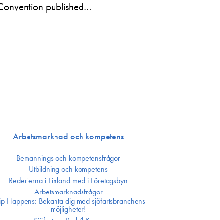
Convention published…
Arbetsmarknad och kompetens
Bemannings och kompetens­frågor
Utbildning och kompetens
Rederierna i Finland med i Företagsbyn
Arbetsmarknadsfrågor
ip Happens: Bekanta dig med sjöfartsbranchens
möjligheter!