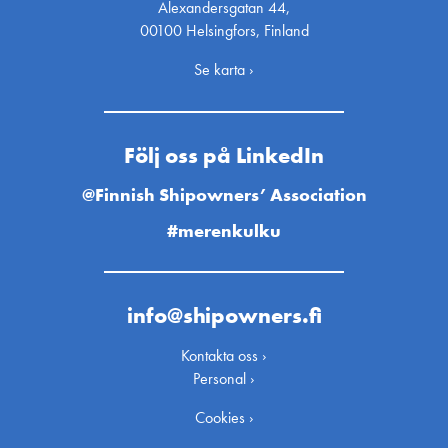
Alexandersgatan 44,
00100 Helsingfors, Finland
Se karta ›
Följ oss på LinkedIn
@Finnish Shipowners’ Association
#merenkulku
info@shipowners.fi
Kontakta oss ›
Personal ›
Cookies ›