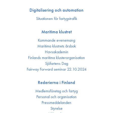
Digitalisering och automation
Situationen för fartygstrafik
Maritima klustret
Kommande evenemang
Maritima klustrets årsbok
Havsakademin
Finlands maritima kluster­organisation
Sjöfartens Dag
Fairway Forward seminar 22.10.2024
Rederierna i Finland
Medlemsföretag och fartyg
Personal och organisation
Press­meddelanden
Styrelse