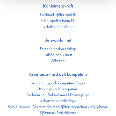
Konkurrenskraft
Nationell sjöfartspolitik
Sjöfarts­politik inom EU
Nyckeltal för sjöfarten
Ansvarsfullhet
Försörjnings­beredskap
Miljön och klimat
Säkerhet
Arbetsmarknad och kompetens
Bemannings och kompetens­frågor
Utbildning och kompetens
Rederierna i Finland med i Företagsbyn
Arbetsmarknadsfrågor
Ship Happens: Bekanta dig med sjöfartsbranchens möjligheter!
Sjöfartens PraktikKvarn