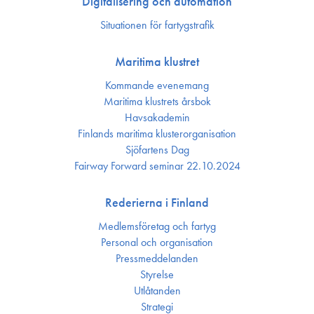
Digitalisering och automation
Situationen för fartygstrafik
Maritima klustret
Kommande evenemang
Maritima klustrets årsbok
Havsakademin
Finlands maritima kluster­organisation
Sjöfartens Dag
Fairway Forward seminar 22.10.2024
Rederierna i Finland
Medlemsföretag och fartyg
Personal och organisation
Press­meddelanden
Styrelse
Utlåtanden
Strategi