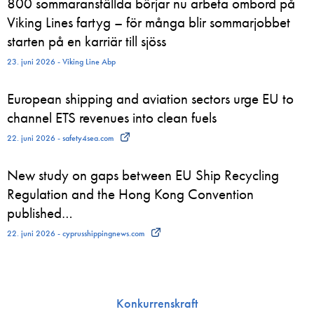
800 sommaranställda börjar nu arbeta ombord på
Viking Lines fartyg – för många blir sommarjobbet
starten på en karriär till sjöss
23. juni 2026 - Viking Line Abp
European shipping and aviation sectors urge EU to
channel ETS revenues into clean fuels
22. juni 2026 - safety4sea.com
New study on gaps between EU Ship Recycling
Regulation and the Hong Kong Convention
published…
22. juni 2026 - cyprusshippingnews.com
Konkurrenskraft