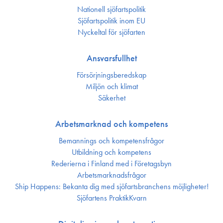
Nationell sjöfartspolitik
Sjöfarts­politik inom EU
Nyckeltal för sjöfarten
Ansvarsfullhet
Försörjnings­beredskap
Miljön och klimat
Säkerhet
Arbetsmarknad och kompetens
Bemannings och kompetens­frågor
Utbildning och kompetens
Rederierna i Finland med i Företagsbyn
Arbetsmarknadsfrågor
Ship Happens: Bekanta dig med sjöfartsbranchens möjligheter!
Sjöfartens PraktikKvarn