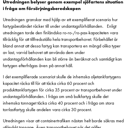
Utredningen belyser genom exempel sjöfartens situation
i fråga om försörjningsberedskapen
Utredningen granskar med hjälp av ett exemplifierat scenario hur
fartygsbeståndet räcker till under undantagsförhållanden. Enligt
utredningen torde den finländska ro-ro-/ro-pax-kapaciteten vara
tillräcklig för att tillfredsställa hela transportbehovet. Förbehållet är
bland annat att dessa fartyg kan transportera en mängd olika typer
av last, varvid behovet att använda dem under
undantagsförhållanden kan bli större än beräknat och samtidigt kan
fartygen efterfrågas även på annat håll.
I det exemplifierade scenariot skulle de inhemska oljetankfartygens
kapacitet räcka till för att täcka cirka 60 procent och
produkttankfartygen för cirka 35 procent av transportbehovet under
undantagsförhållanden. I fråga om små bulkfartyg skulle det
inhemska tonnaget täcka cirka 40 procent och i fråga om stora
torrlastfartyg skulle andelen vara cirka 30 procent.
Utredningen visar att containertrafiken nästan helt borde säkras med
utländskt tonnage. Även transportbehovet när det gäller