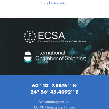
Kontakt­information
60° 10’ 7.5576’’ N
24° 56’ 45.4092’’ E
Alexandersgatan 44,
00100 Helsingfors, Finland