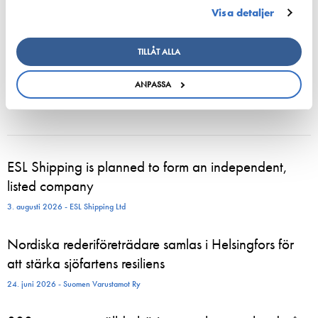
Visa detaljer
TILLÅT ALLA
ANPASSA
ESL Shipping is planned to form an independent,
listed company
3. augusti 2026 - ESL Shipping Ltd
Nordiska rederiföreträdare samlas i Helsingfors för
att stärka sjöfartens resiliens
24. juni 2026 - Suomen Varustamot Ry