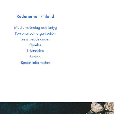
Rederierna i Finland
Medlemsföretag och fartyg
Personal och organisation
Press­meddelanden
Styrelse
Utlåtanden
Strategi
Kontakt­information