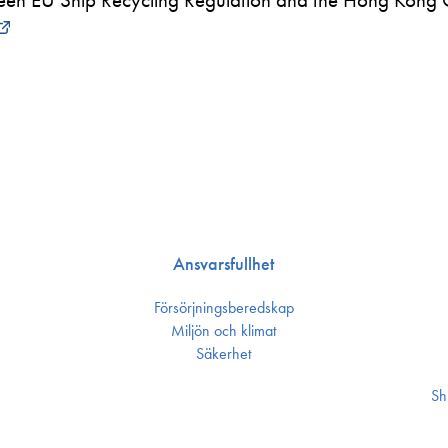
Ansvarsfullhet
Försörjnings­beredskap
Miljön och klimat
Säkerhet
Sh