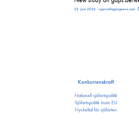
22. juni 2026 - cyprusshippingnews.com
Konkurrenskraft
Nationell sjöfartspolitik
Sjöfarts­politik inom EU
Nyckeltal för sjöfarten