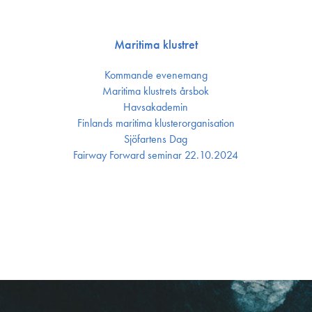
Maritima klustret
Kommande evenemang
Maritima klustrets årsbok
Havsakademin
Finlands maritima kluster­organisation
Sjöfartens Dag
Fairway Forward seminar 22.10.2024