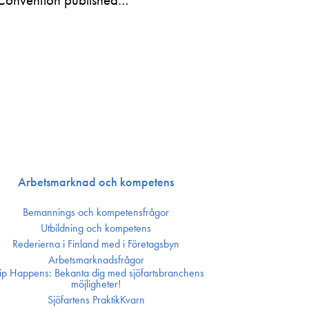
Arbetsmarknad och kompetens
Bemannings och kompetens­frågor
Utbildning och kompetens
Rederierna i Finland med i Företagsbyn
Arbetsmarknadsfrågor
ip Happens: Bekanta dig med sjöfartsbranchens
möjligheter!
Sjöfartens PraktikKvarn