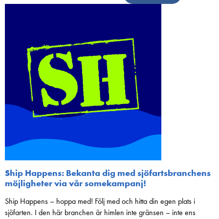
Ship Happens: Bekanta dig med sjöfartsbranchens
möjligheter via vår somekampanj!
Ship Happens – hoppa med! Följ med och hitta din egen plats i
sjöfarten. I den här branchen är himlen inte gränsen – inte ens