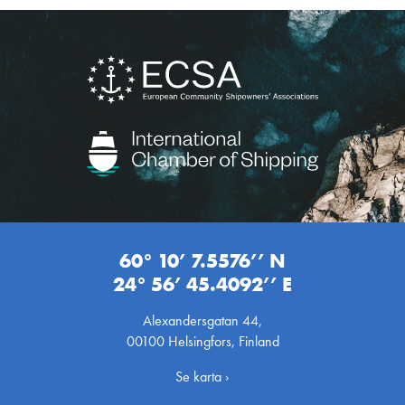
60° 10’ 7.5576’’ N
24° 56’ 45.4092’’ E
Alexandersgatan 44,
00100 Helsingfors, Finland
Se karta ›