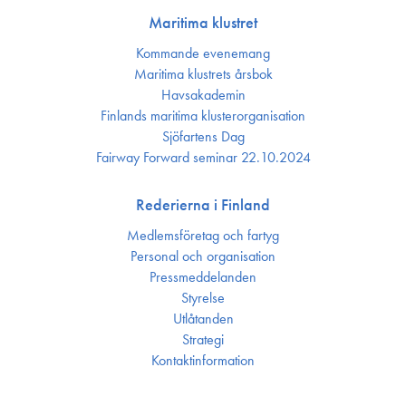
Maritima klustret
Kommande evenemang
Maritima klustrets årsbok
Havsakademin
Finlands maritima kluster­organisation
Sjöfartens Dag
Fairway Forward seminar 22.10.2024
Rederierna i Finland
Medlemsföretag och fartyg
Personal och organisation
Press­meddelanden
Styrelse
Utlåtanden
Strategi
Kontakt­information